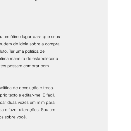
ou um ótimo lugar para que seus
 mudem de ideia sobre a compra
uto. Ter uma política de
ótima maneira de estabelecer a
ientes possam comprar com
lítica de devolução e troca.
rio texto e editar-me. É fácil.
clicar duas vezes em mim para
ica e fazer alterações. Sou um
os sobre você.