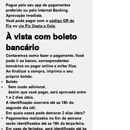
Pague pelo seu app de pagamentos
preferido ou pelo Internet Banking.
Aprovação imediata.
Você pode pagar com o
código QR do
Pix
ou
via Pix Copia e Cola
.
À vista com boleto
bancário
Contaremos como fazer o pagamento. Você
pode ir ao banco, correspondentes
bancários ou pagar online e evitar filas.
Ao finalizar a compra, imprima o seu
próprio boleto.
Boleto
Sem custo adicional.
Assim que você pagar, será aprovado entre
1 e 2 dias úteis.
A identificação ocorrerá até as 18h do
segundo dia útil.
Em quais casos pode demorar 2 dias úteis?
Pagamentos realizados no fim de semana
serão identificados até as 18h da terça-feira.
Em caso de feriados, será identificado até às